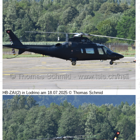
HB-ZAI(2) in Lodrino am 18.07.2025 © Thomas Schmid