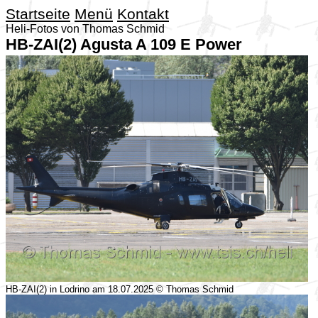
Startseite
Menü
Kontakt
Heli-Fotos von Thomas Schmid
HB-ZAI(2) Agusta A 109 E Power
HB-ZAI(2) in Lodrino am 18.07.2025 © Thomas Schmid