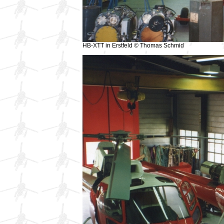
HB-XTT in Erstfeld © Thomas Schmid