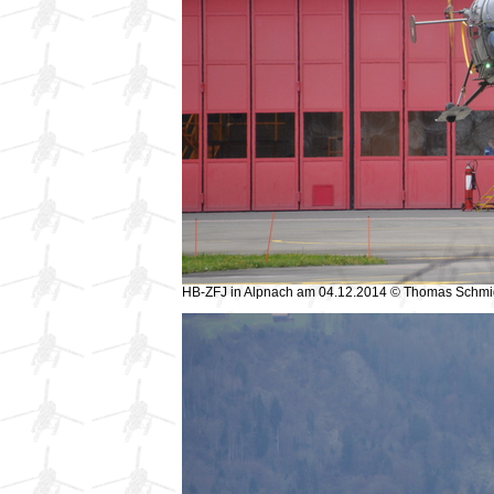
HB-ZFJ in Alpnach am 04.12.2014 © Thomas Schmi