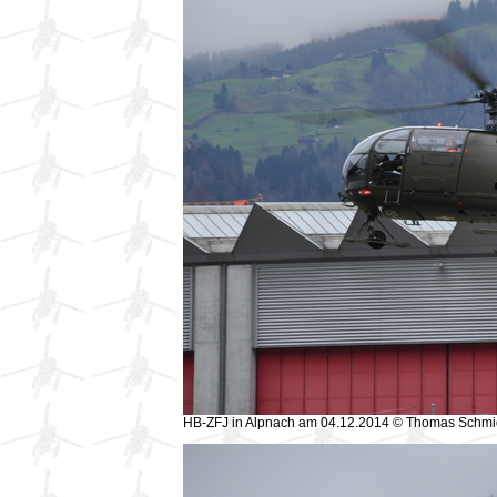
HB-ZFJ in Alpnach am 04.12.2014 © Thomas Schmi