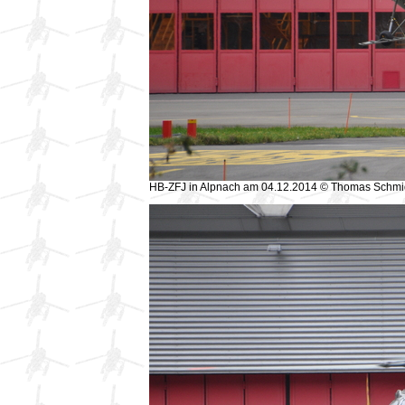
HB-ZFJ in Alpnach am 04.12.2014 © Thomas Schmi