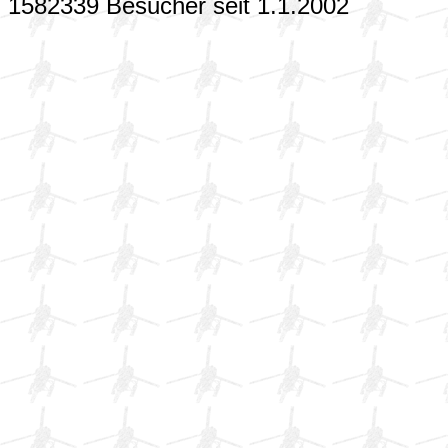
1582339 Besucher seit 1.1.2002