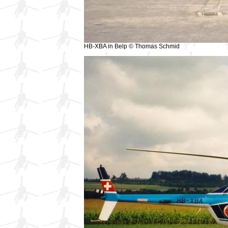
HB-XBA in Belp © Thomas Schmid