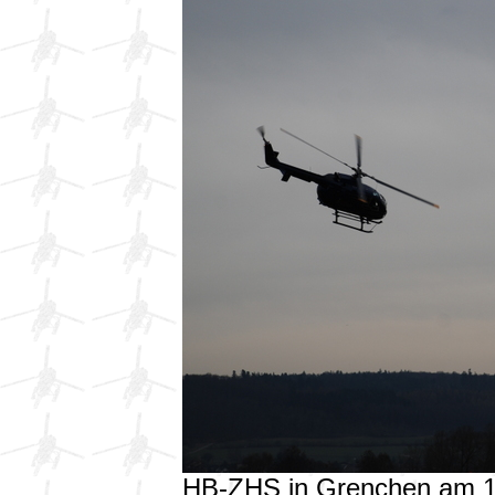
HB-ZHS in Grenchen am 