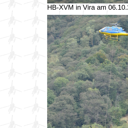
HB-XVM in Vira am 06.10