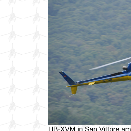
HB-XVM in San Vittore a