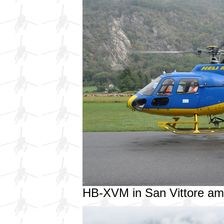
HB-XVM in San Vittore a