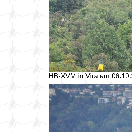
HB-XVM in Vira am 06.10