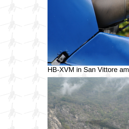
HB-XVM in San Vittore a