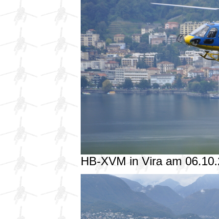
HB-XVM in Vira am 06.10