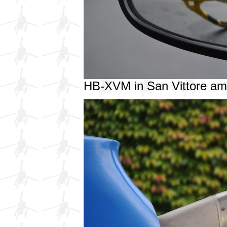
HB-XVM in San Vittore a