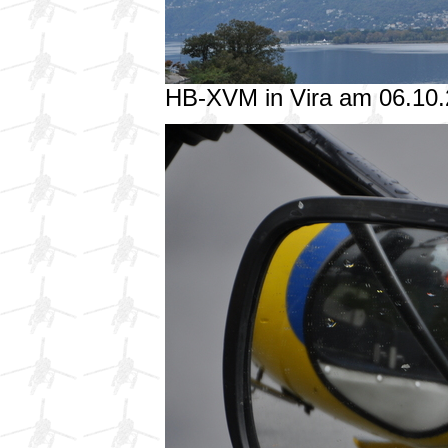
HB-XVM in Vira am 06.10