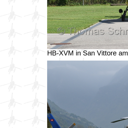
HB-XVM in San Vittore a