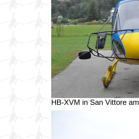
HB-XVM in San Vittore a