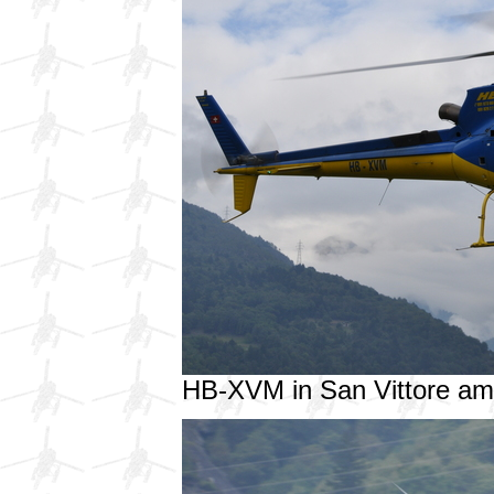
HB-XVM in San Vittore a