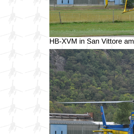
HB-XVM in San Vittore a