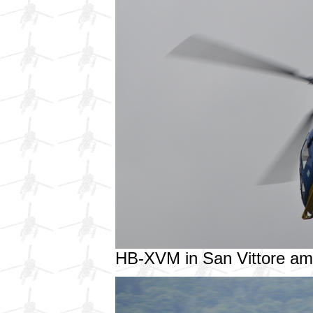
HB-XVM in San Vittore a