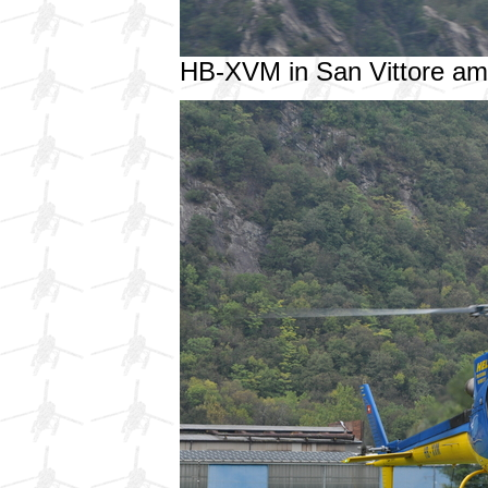
HB-XVM in San Vittore a