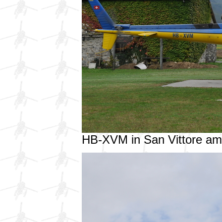
HB-XVM in San Vittore a