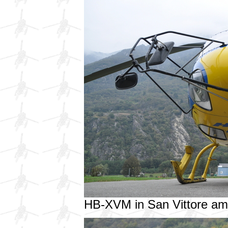
HB-XVM in San Vittore a