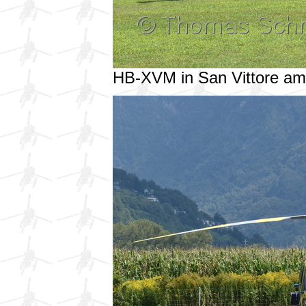
HB-XVM in San Vittore a