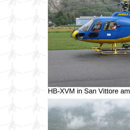
HB-XVM in San Vittore a