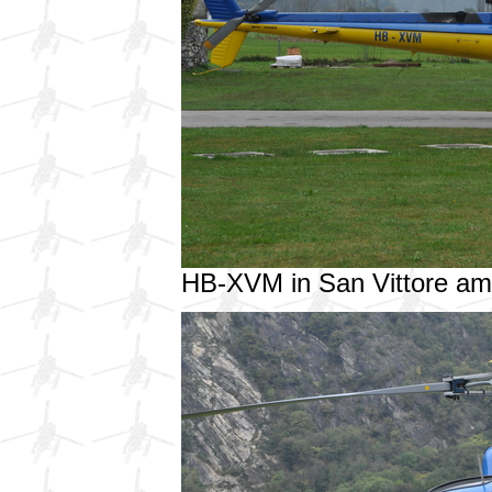
HB-XVM in San Vittore a