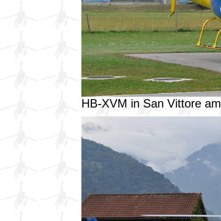
HB-XVM in San Vittore a