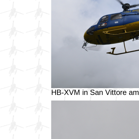
HB-XVM in San Vittore a