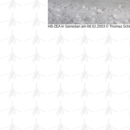
HB-ZEA in Samedan am 08.02.2003 © Thomas Sch