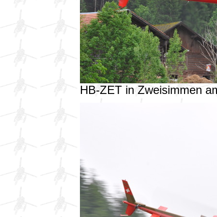
HB-ZET in Zweisimmen a