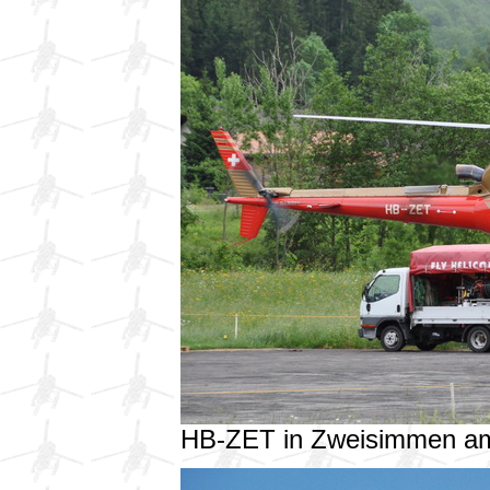
HB-ZET in Zweisimmen a