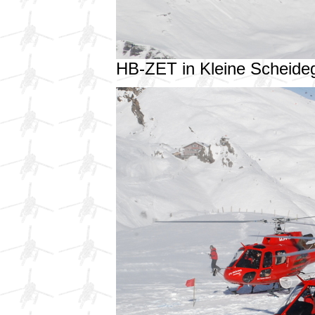
HB-ZET in Kleine Scheid