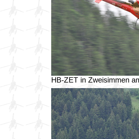
HB-ZET in Zweisimmen a