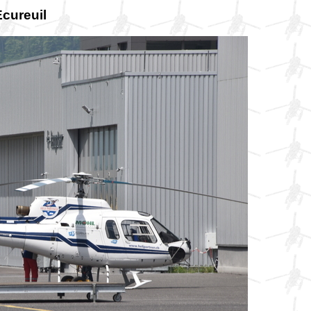
cureuil