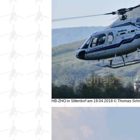
HB-ZHO in Sitterdorf am 19.04.2018 © Thomas Sch