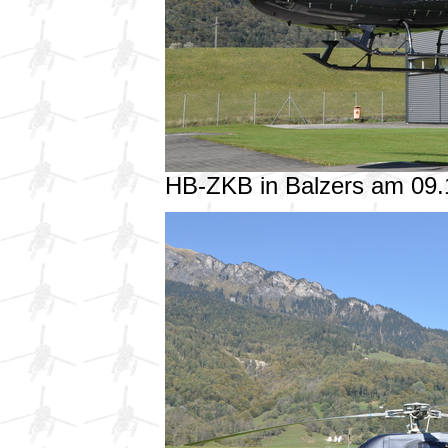
HB-ZKB in Balzers am 09