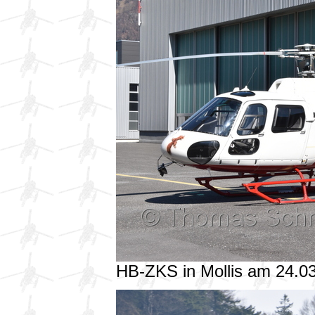
HB-ZKS in Mollis am 24.