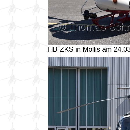
HB-ZKS in Mollis am 24.