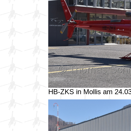
HB-ZKS in Mollis am 24.