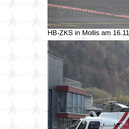
HB-ZKS in Mollis am 16.