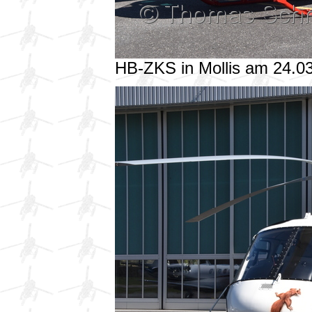
HB-ZKS in Mollis am 24.