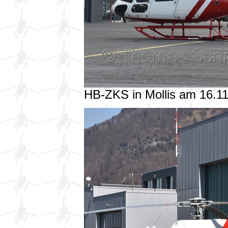
HB-ZKS in Mollis am 16.