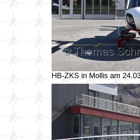
HB-ZKS in Mollis am 24.