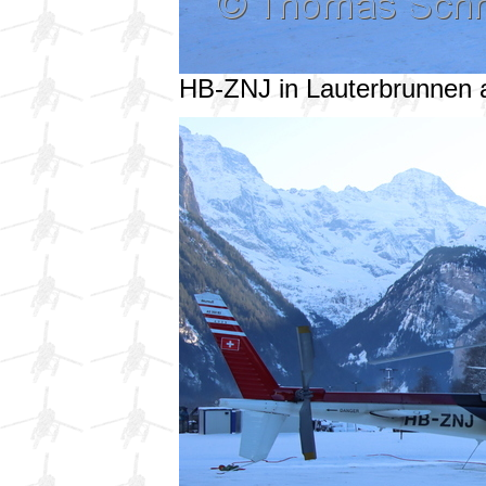
HB-ZNJ in Lauterbrunnen