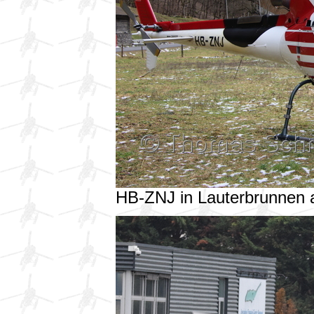
HB-ZNJ in Lauterbrunnen