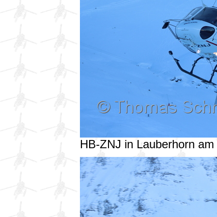
HB-ZNJ in Lauberhorn am