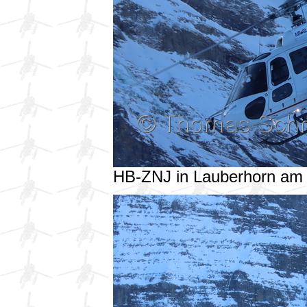
HB-ZNJ in Lauberhorn am