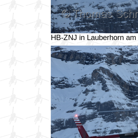
HB-ZNJ in Lauberhorn am