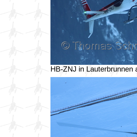
HB-ZNJ in Lauterbrunnen