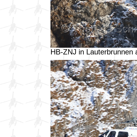
HB-ZNJ in Lauterbrunnen