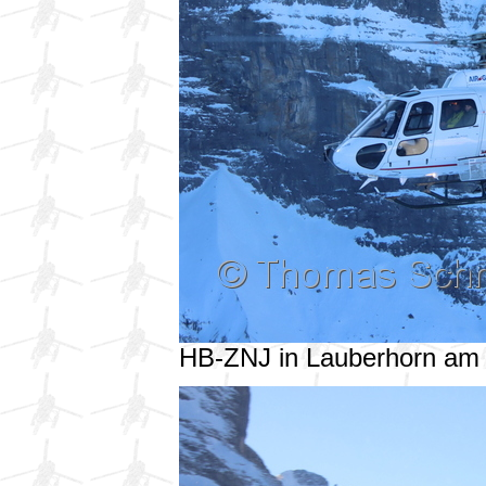
HB-ZNJ in Lauberhorn am