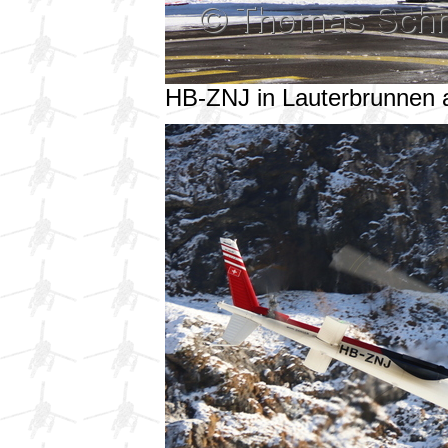
HB-ZNJ in Lauterbrunnen