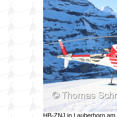
HB-ZNJ in Lauberhorn am