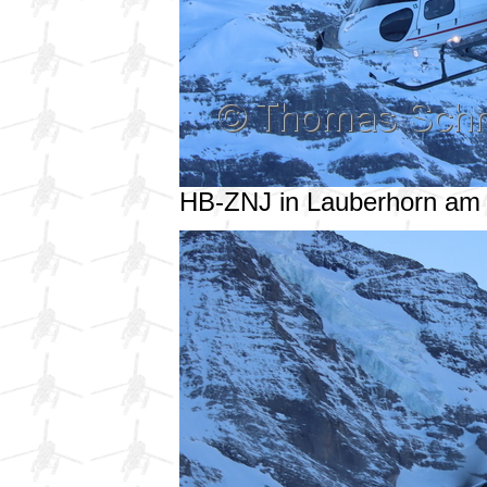
HB-ZNJ in Lauberhorn am