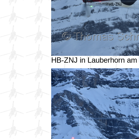
HB-ZNJ in Lauberhorn am