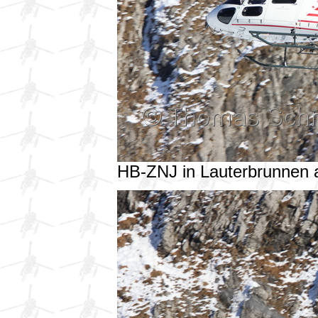
HB-ZNJ in Lauterbrunnen