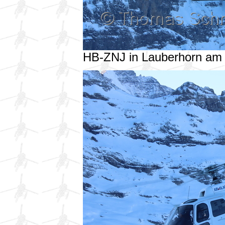
HB-ZNJ in Lauberhorn am