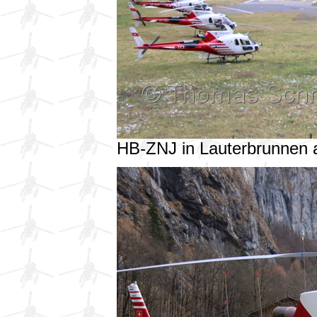
HB-ZNJ in Lauterbrunnen