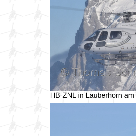
HB-ZNL in Lauberhorn am