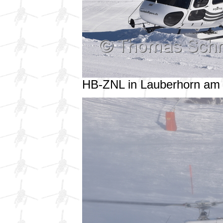
HB-ZNL in Lauberhorn am