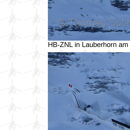
HB-ZNL in Lauberhorn am