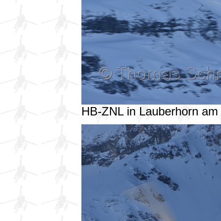
HB-ZNL in Lauberhorn am