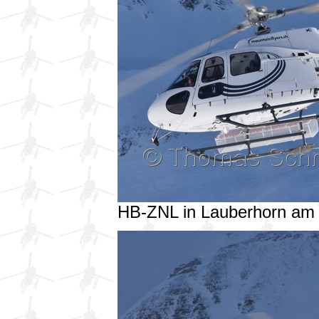
HB-ZNL in Lauberhorn am