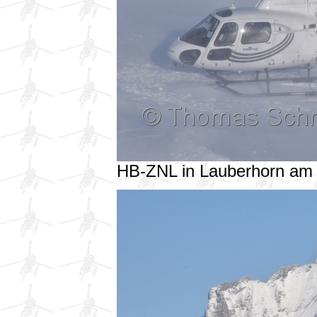
HB-ZNL in Lauberhorn am