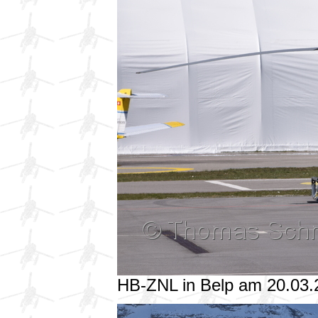
HB-ZNL in Belp am 20.03