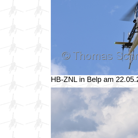
HB-ZNL in Belp am 22.05