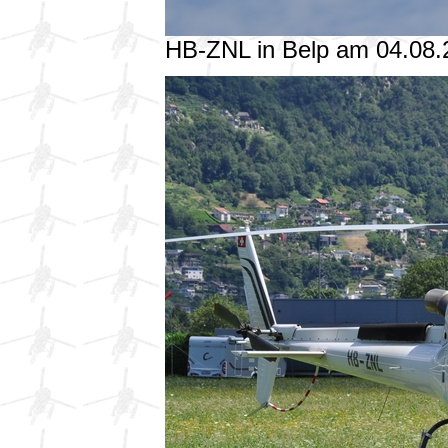
HB-ZNL in Belp am 04.08