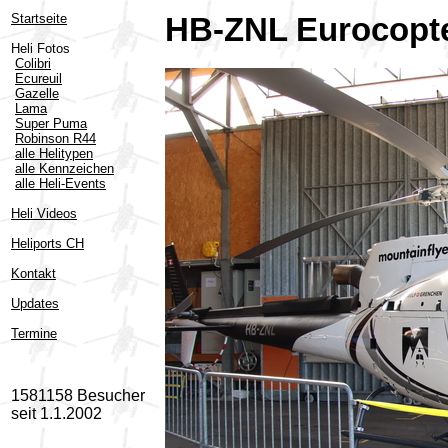
Startseite
HB-ZNL Eurocopte
Heli Fotos
Colibri
Ecureuil
Gazelle
Lama
Super Puma
Robinson R44
alle Helitypen
alle Kennzeichen
alle Heli-Events
Heli Videos
Heliports CH
Kontakt
Updates
Termine
1581158 Besucher
seit 1.1.2002