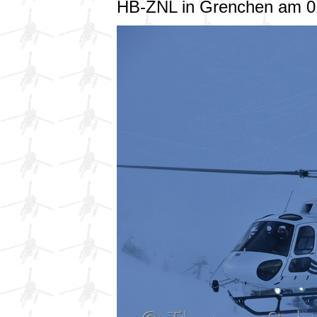
HB-ZNL in Grenchen am 0