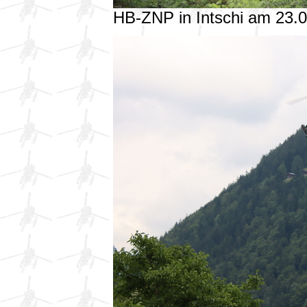
HB-ZNP in Intschi am 23