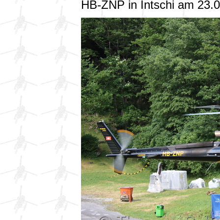
HB-ZNP in Intschi am 23