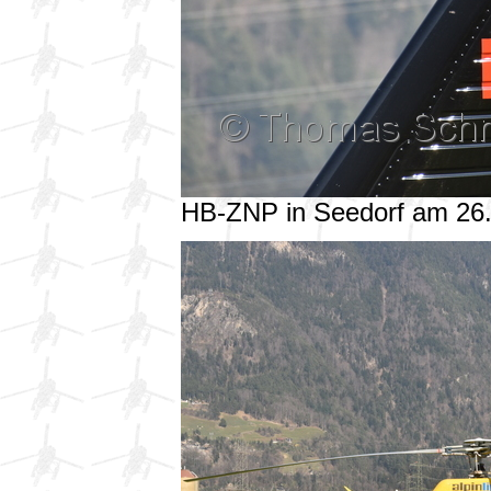
HB-ZNP in Seedorf am 26