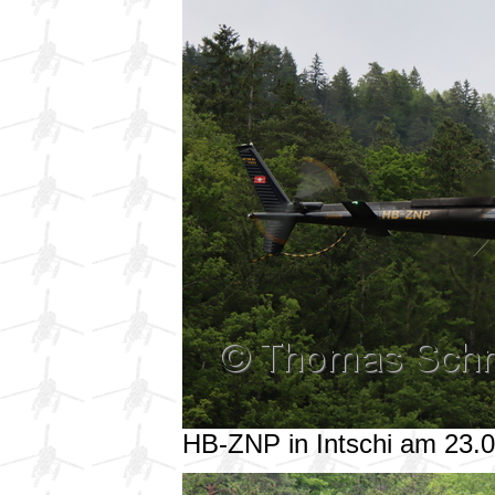
HB-ZNP in Intschi am 23