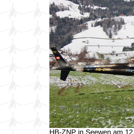
HB-ZNP in Seewen am 12