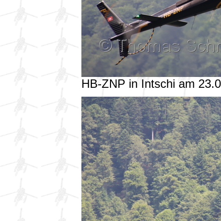
HB-ZNP in Intschi am 23