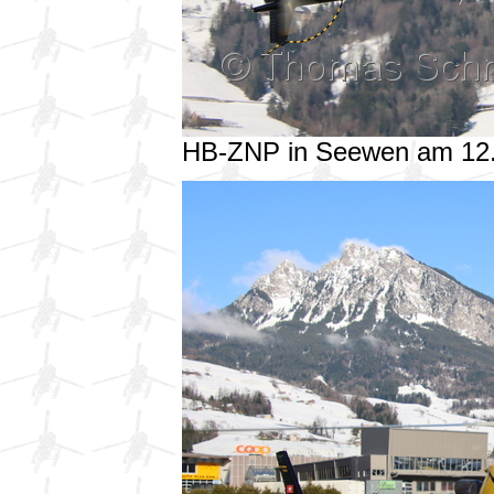
HB-ZNP in Seewen am 12