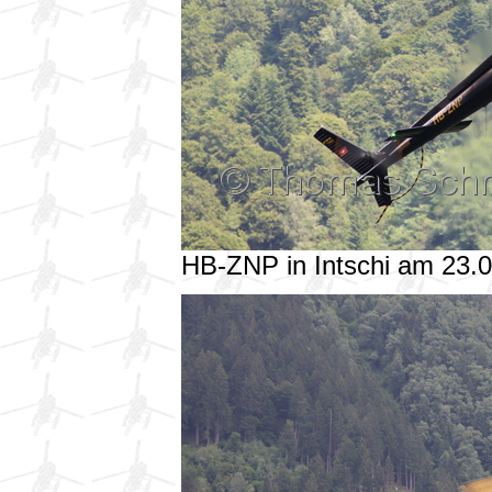
HB-ZNP in Intschi am 23