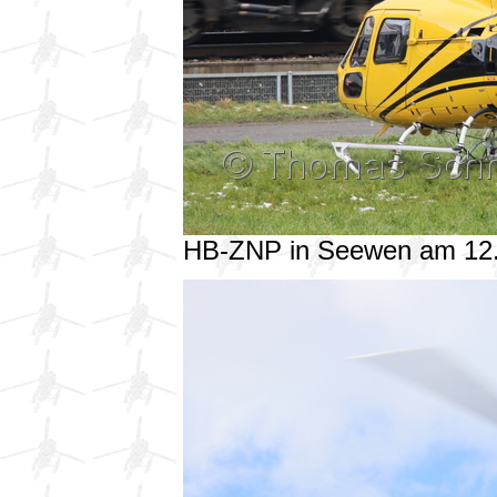
HB-ZNP in Seewen am 12