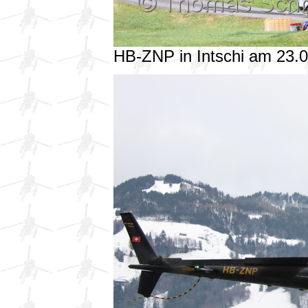
HB-ZNP in Intschi am 23