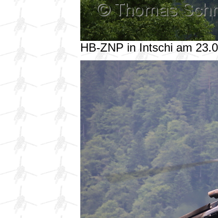
HB-ZNP in Intschi am 23