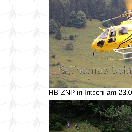
HB-ZNP in Intschi am 23