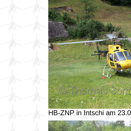
HB-ZNP in Intschi am 23