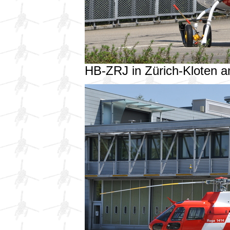
HB-ZRJ in Zürich-Kloten