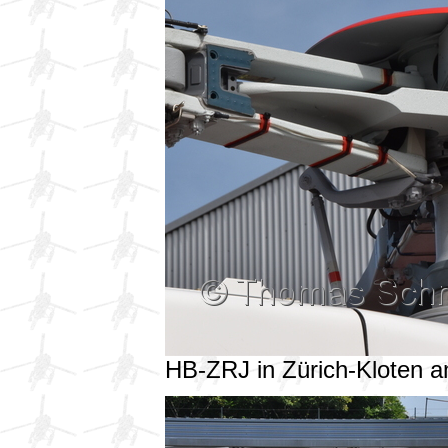
HB-ZRJ in Zürich-Kloten