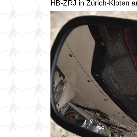
HB-ZRJ in Zürich-Kloten