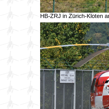
HB-ZRJ in Zürich-Kloten