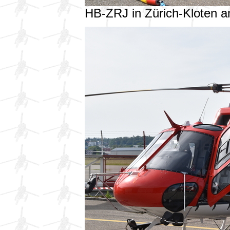
HB-ZRJ in Zürich-Kloten