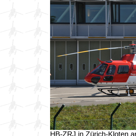
HB-ZRJ in Zürich-Kloten