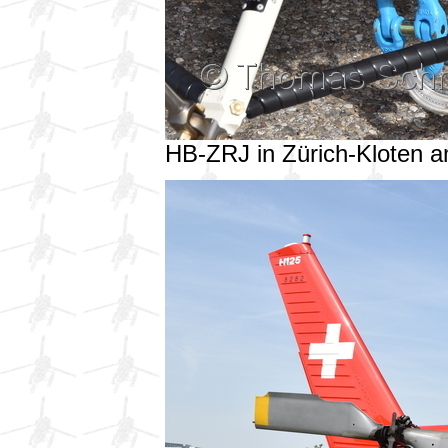
HB-ZRJ in Zürich-Kloten