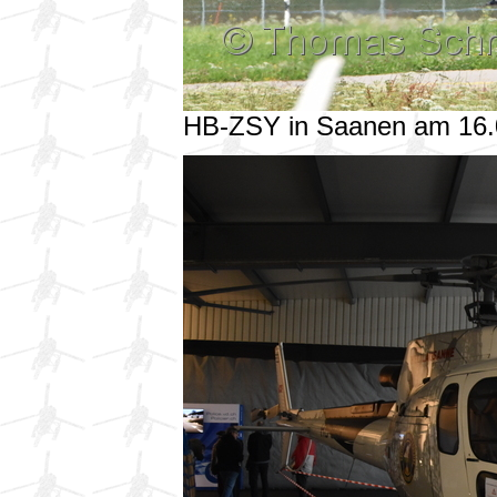
HB-ZSY in Saanen am 16