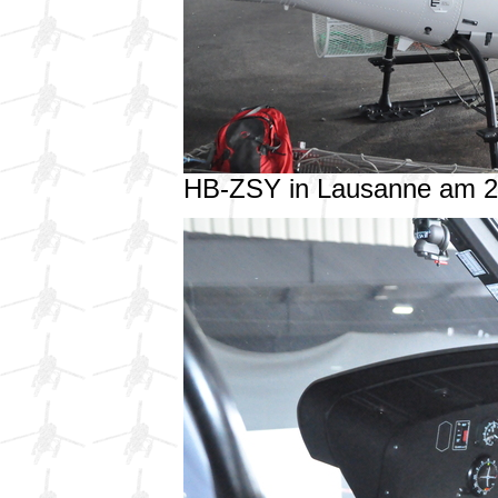
HB-ZSY in Lausanne am 