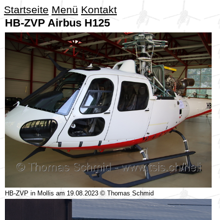
Startseite
Menü
Kontakt
HB-ZVP Airbus H125
HB-ZVP in Mollis am 19.08.2023 © Thomas Schmid