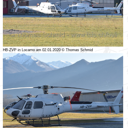
HB-ZVP in Locarno am 02.01.2020 © Thomas Schmid