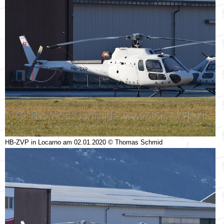
HB-ZVP in Locarno am 02.01.2020 © Thomas Schmid