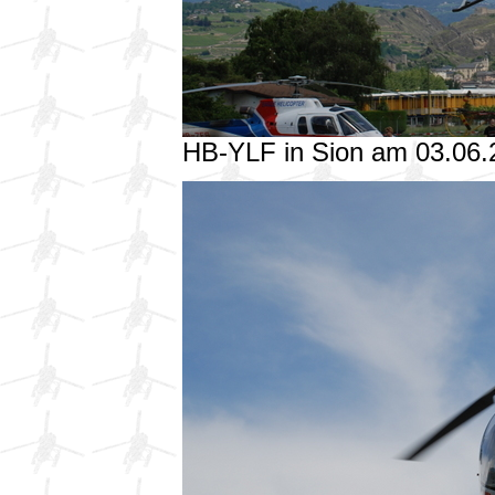
HB-YLF in Sion am 03.06