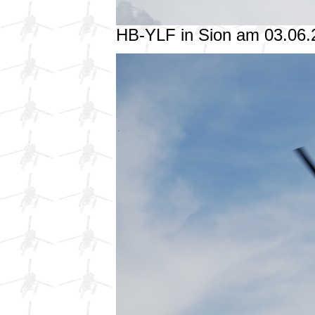
HB-YLF in Sion am 03.06