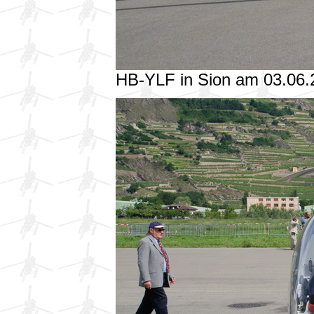
HB-YLF in Sion am 03.06