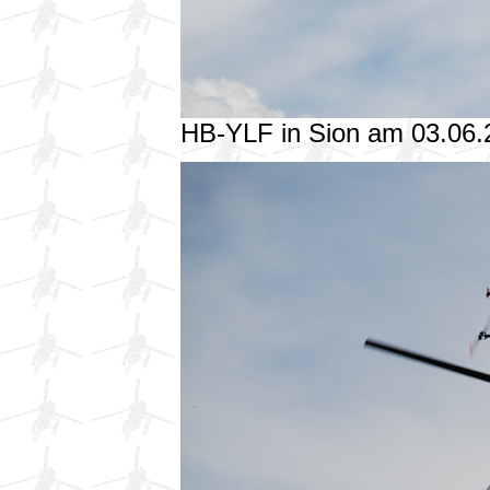
HB-YLF in Sion am 03.06