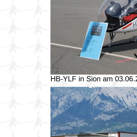
HB-YLF in Sion am 03.06