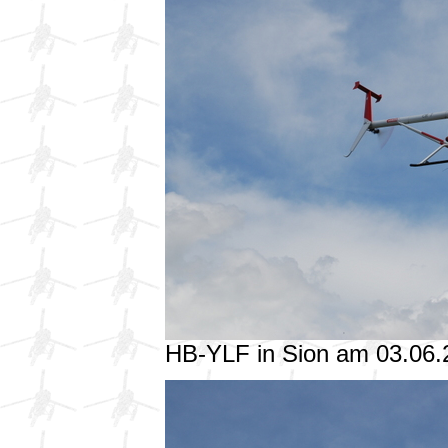
HB-YLF in Sion am 03.06