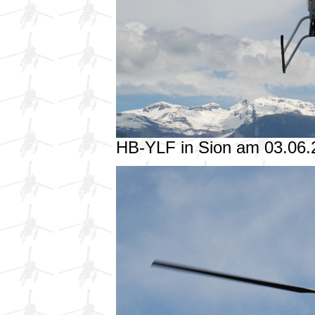
HB-YLF in Sion am 03.06