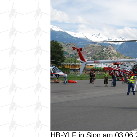
HB-YLF in Sion am 03.06