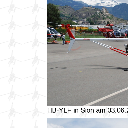
HB-YLF in Sion am 03.06