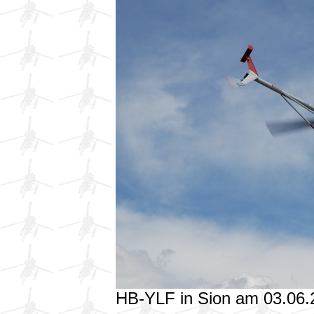
HB-YLF in Sion am 03.06