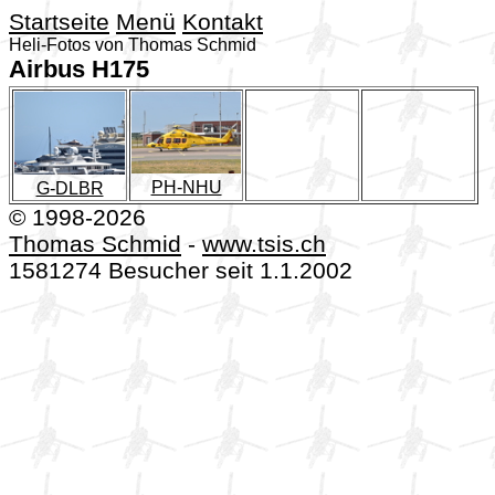
Startseite
Menü
Kontakt
Heli-Fotos von Thomas Schmid
Airbus H175
PH-NHU
G-DLBR
© 1998-2026
Thomas Schmid
-
www.tsis.ch
1581274 Besucher seit 1.1.2002