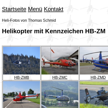
Startseite
Menü
Kontakt
Heli-Fotos von Thomas Schmid
Helikopter mit Kennzeichen HB-ZM
HB-ZMB
HB-ZMC
HB-ZMD