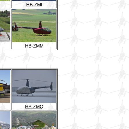
HB-ZMI
HB-ZMM
HB-ZMQ