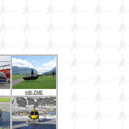
HB-ZME