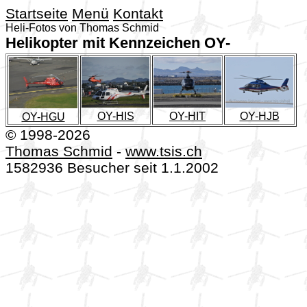
Startseite
Menü
Kontakt
Heli-Fotos von Thomas Schmid
Helikopter mit Kennzeichen OY-
OY-HIS
OY-HIT
OY-HJB
OY-HGU
© 1998-2026
Thomas Schmid
-
www.tsis.ch
1582936 Besucher seit 1.1.2002