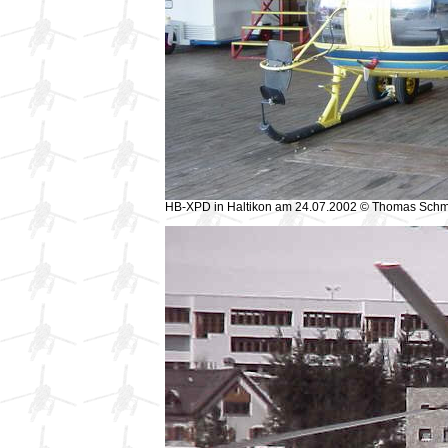
HB-XPD in Haltikon am 24.07.2002 © Thomas Schm