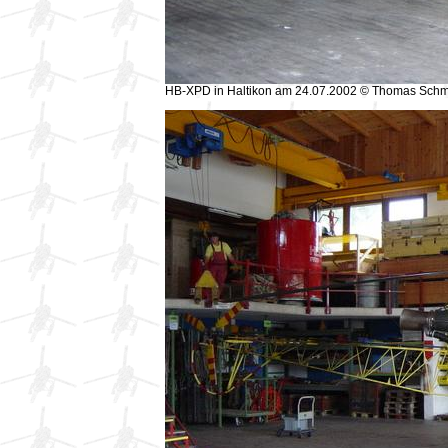
HB-XPD in Haltikon am 24.07.2002 © Thomas Schm