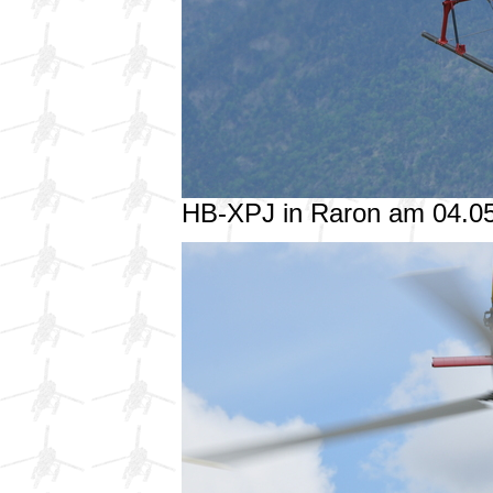
HB-XPJ in Raron am 04.0