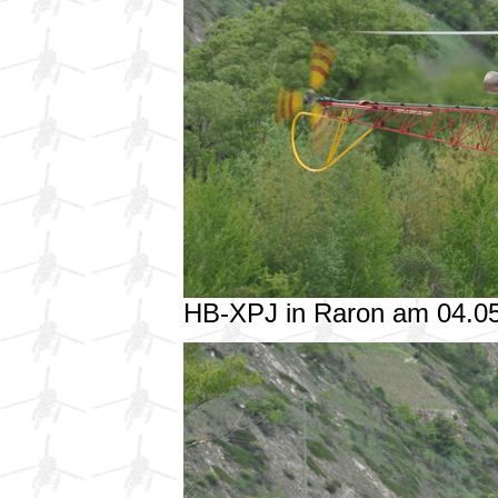
HB-XPJ in Raron am 04.0