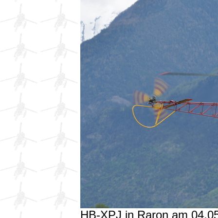
HB-XPJ in Raron am 04.0