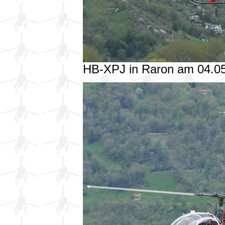
HB-XPJ in Raron am 04.0