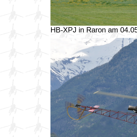
HB-XPJ in Raron am 04.0