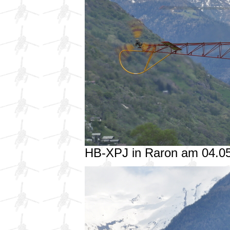
HB-XPJ in Raron am 04.0