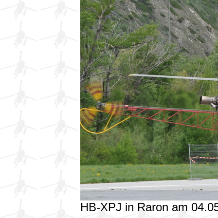
HB-XPJ in Raron am 04.0