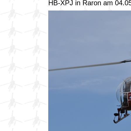
HB-XPJ in Raron am 04.0