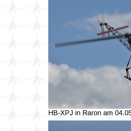
HB-XPJ in Raron am 04.0