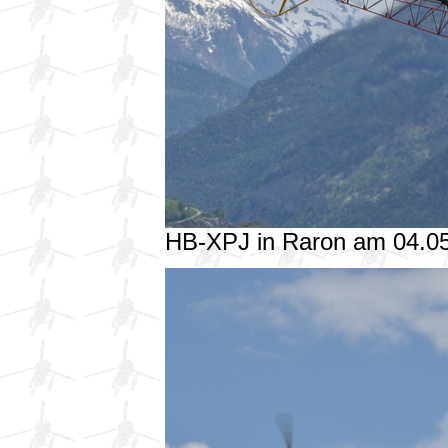
HB-XPJ in Raron am 04.0