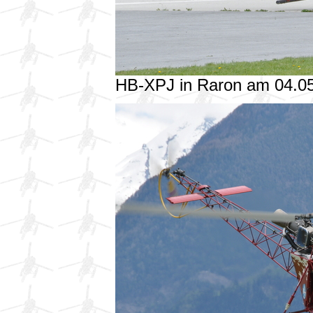
HB-XPJ in Raron am 04.0