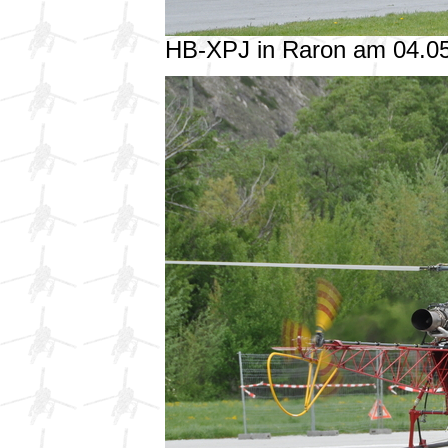
HB-XPJ in Raron am 04.0