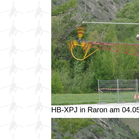
HB-XPJ in Raron am 04.0