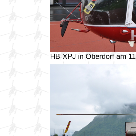
HB-XPJ in Oberdorf am 1