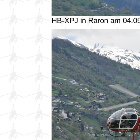
HB-XPJ in Raron am 04.0