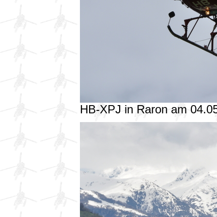
HB-XPJ in Raron am 04.0