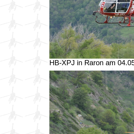
HB-XPJ in Raron am 04.0