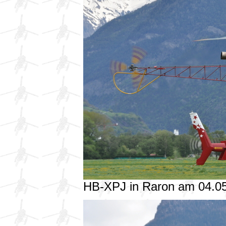
HB-XPJ in Raron am 04.0