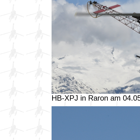
HB-XPJ in Raron am 04.0