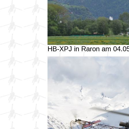
HB-XPJ in Raron am 04.0