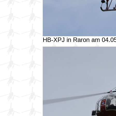
HB-XPJ in Raron am 04.0