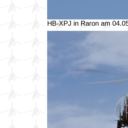
HB-XPJ in Raron am 04.0