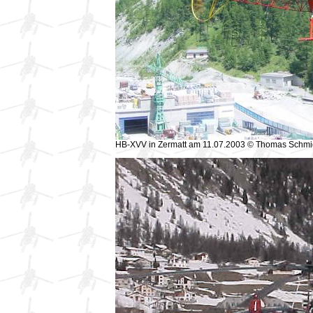
HB-XVV in Zermatt am 11.07.2003 © Thomas Schmi