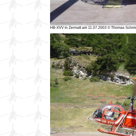
HB-XVV in Zermatt am 11.07.2003 © Thomas Schmi