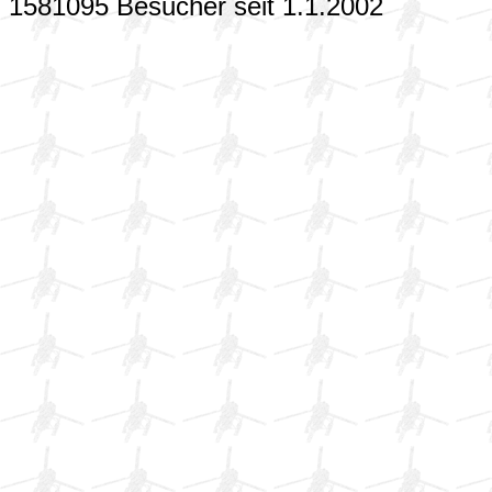
1581095 Besucher seit 1.1.2002