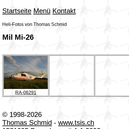
Startseite
Menü
Kontakt
Heli-Fotos von Thomas Schmid
Mil Mi-26
RA-06291
© 1998-2026
Thomas Schmid
-
www.tsis.ch