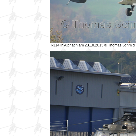
T-314 in Alpnach am 23.10.2015 © Thomas Schmid