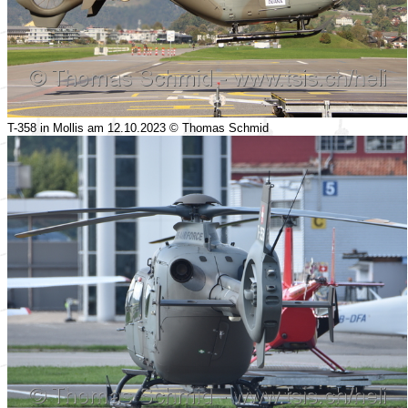
T-358 in Mollis am 12.10.2023 © Thomas Schmid