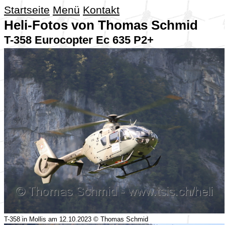
Startseite
Menü
Kontakt
Heli-Fotos von Thomas Schmid
T-358 Eurocopter Ec 635 P2+
T-358 in Mollis am 12.10.2023 © Thomas Schmid