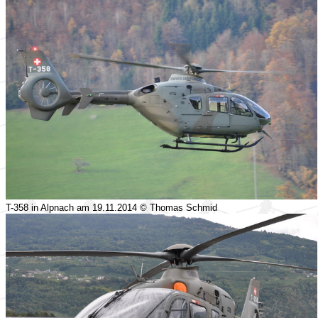
T-358 in Alpnach am 19.11.2014 © Thomas Schmid