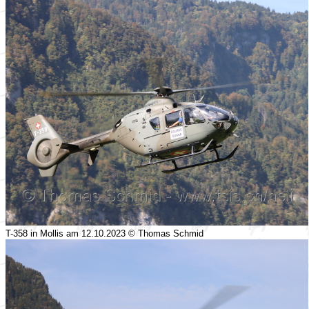
T-358 in Mollis am 12.10.2023 © Thomas Schmid