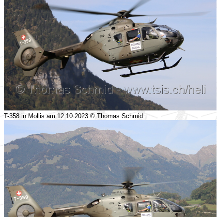
T-358 in Mollis am 12.10.2023 © Thomas Schmid