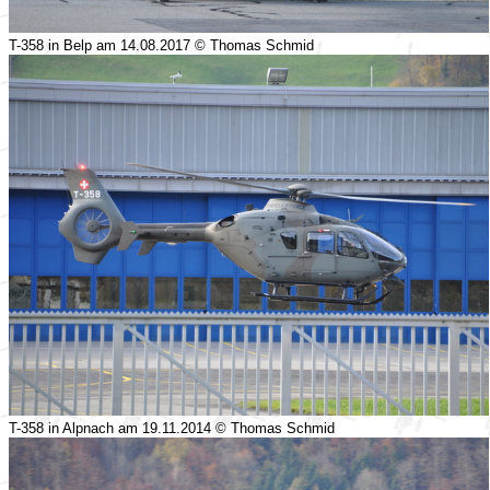
T-358 in Belp am 14.08.2017 © Thomas Schmid
T-358 in Alpnach am 19.11.2014 © Thomas Schmid