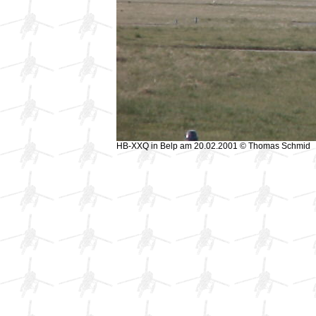
HB-XXQ in Belp am 20.02.2001 © Thomas Schmid