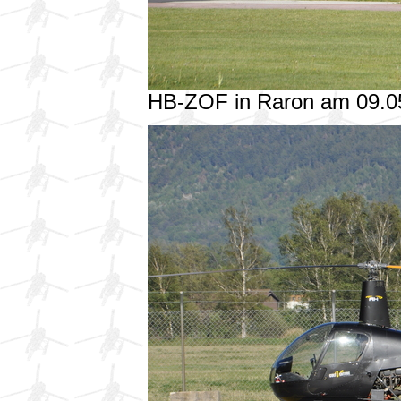
HB-ZOF in Raron am 09.