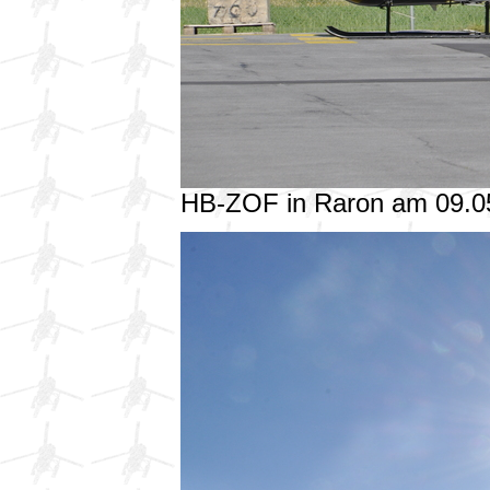
HB-ZOF in Raron am 09.