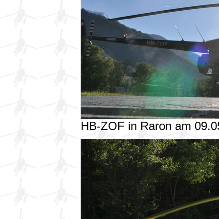
HB-ZOF in Raron am 09.