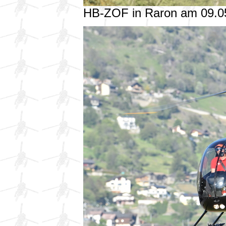
HB-ZOF in Raron am 09.