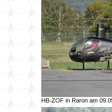
HB-ZOF in Raron am 09.