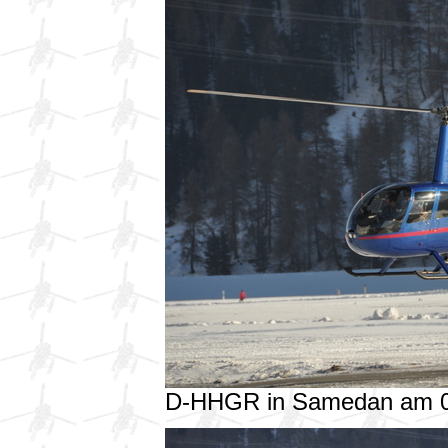
D-HHGR in Samedan am 0