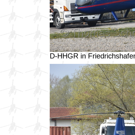
D-HHGR in Friedrichshaf