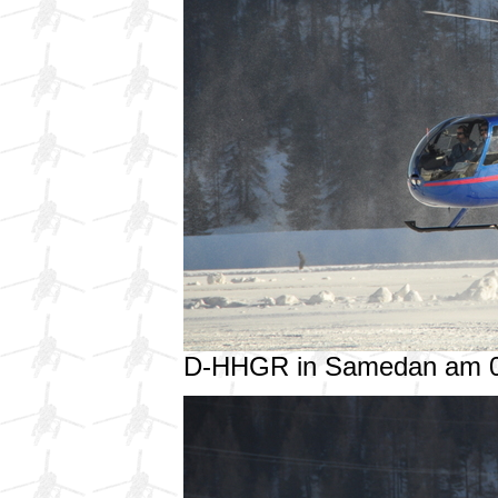
D-HHGR in Samedan am 0