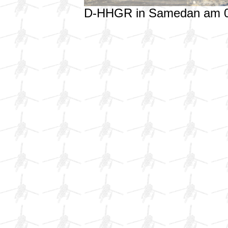
D-HHGR in Samedan am 0