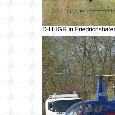
D-HHGR in Friedrichshaf