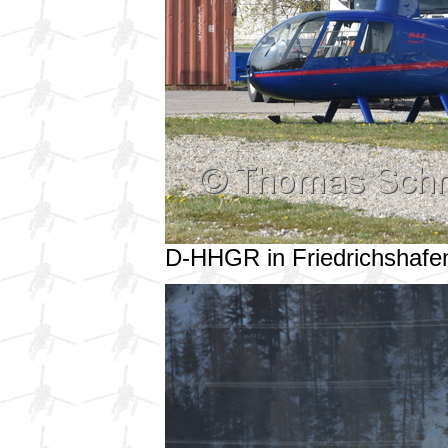
D-HHGR in Friedrichshaf