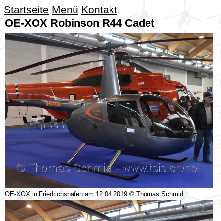
Startseite
Menü
Kontakt
OE-XOX Robinson R44 Cadet
OE-XOX in Friedrichshafen am 12.04.2019 © Thomas Schmid