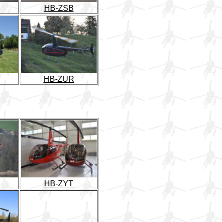
HB-ZSB
HB-ZUR
HB-ZYT