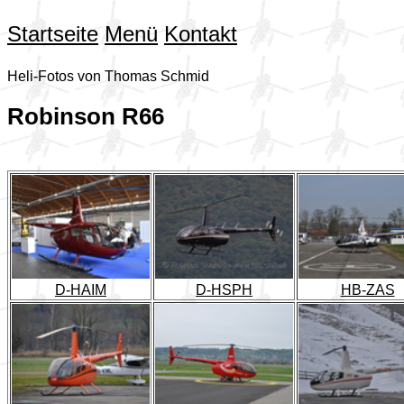
Startseite
Menü
Kontakt
Heli-Fotos von Thomas Schmid
Robinson R66
D-HAIM
D-HSPH
HB-ZAS