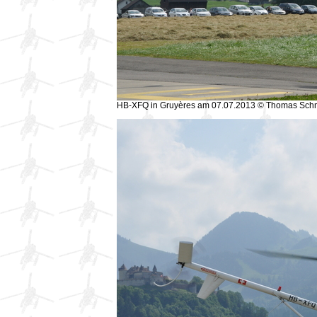
HB-XFQ in Gruyères am 07.07.2013 © Thomas Sch