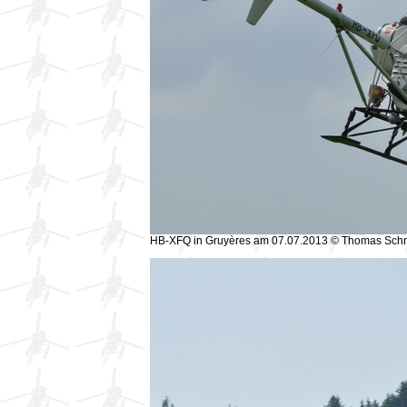
HB-XFQ in Gruyères am 07.07.2013 © Thomas Sch