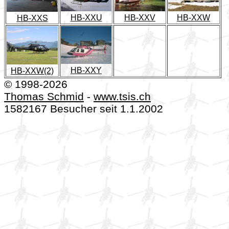
HB-XXU
HB-XXV
HB-XXW
HB-XXS
HB-XXY
HB-XXW(2)
© 1998-2026
Thomas Schmid
-
www.tsis.ch
1582167 Besucher seit 1.1.2002