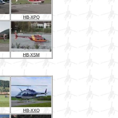
HB-XPQ
HB-XSM
HB-XXO