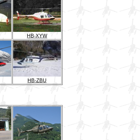
HB-XYW
HB-ZBU