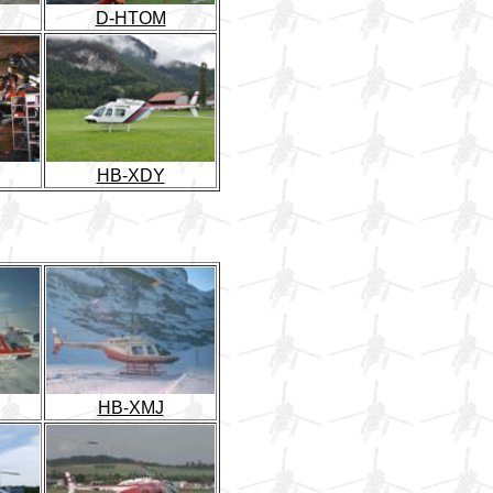
D-HTOM
HB-XDY
HB-XMJ