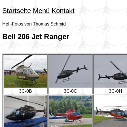
Startseite
Menü
Kontakt
Heli-Fotos von Thomas Schmid
Bell 206 Jet Ranger
3C-0B
3C-0C
3C-0H