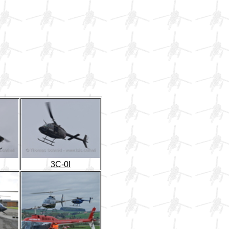
3C-0I