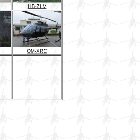
HB-ZLM
OM-XRC